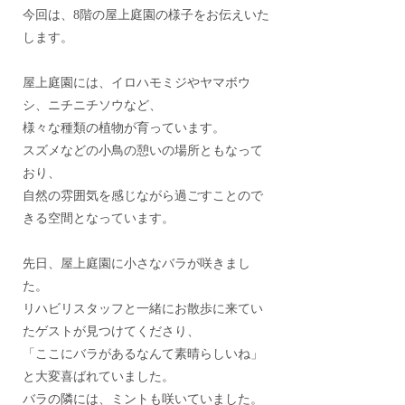
今回は、8階の屋上庭園の様子をお伝えいた
します。
屋上庭園には、イロハモミジやヤマボウ
シ、ニチニチソウなど、
様々な種類の植物が育っています。
スズメなどの小鳥の憩いの場所ともなって
おり、
自然の雰囲気を感じながら過ごすことので
きる空間となっています。
先日、屋上庭園に小さなバラが咲きまし
た。
リハビリスタッフと一緒にお散歩に来てい
たゲストが見つけてくださり、
「ここにバラがあるなんて素晴らしいね」
と大変喜ばれていました。
バラの隣には、ミントも咲いていました。