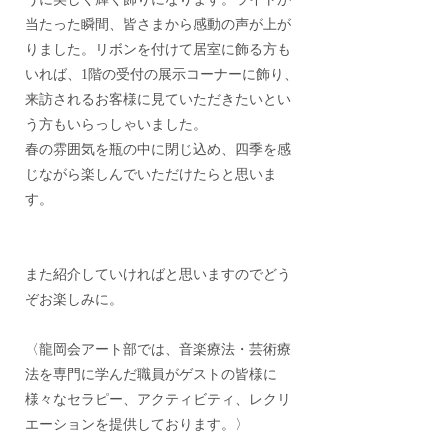
当たった瞬間、皆さまから感動の声が上が
りました。リボンを付けて居室に飾る方も
いれば、1階の受付の展示コーナーに飾り、
来訪されるお客様に見ていただきたいとい
う方もいらっしゃいました。
春の雰囲気を瓶の中に閉じ込め、四季を感
じながら楽しんでいただけたらと思いま
す。
また紹介していければと思いますのでどう
ぞお楽しみに。
〈龍岡会アート部では、音楽療法・芸術療
法を専門に学んだ職員がゲストの皆様に
様々なセラピー、アクティビティ、レクリ
エーションを提供しております。〉