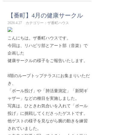
【番町】4月の健康サークル
2026.4.27 カテゴリー：ザ番町ハウス
こんにちは。ザ番町ハウスです。
今回は、リハビリ部とアート部（音楽）で
企画した
健康サークルの様子をご報告いたします。
8階のループトップテラスにお集まりいただ
き、
「ボール投げ」や「肺活量測定」「新聞ギ
ャザー」などの種目を実施しました。
写真は、ひときわ気合いを入れて「ボール
投げ」に挑戦してくださったゲストです。
他ゲストの様子を見ながら腕の動きを練習
されていました。