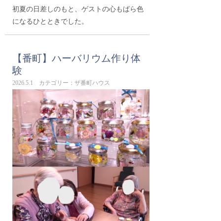
初夏の日差しのもと、ゲストの心もばら色
になるひとときでした。
【番町】ハーバリウム作り体
験
2026.5.1 カテゴリー：ザ番町ハウス