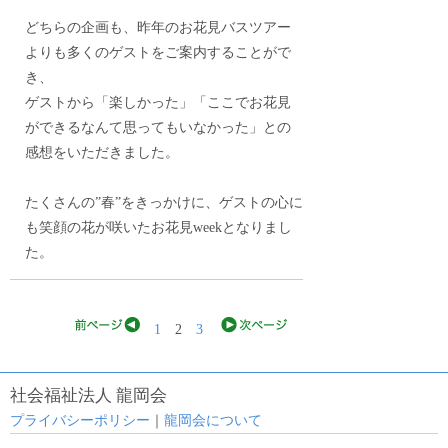
どちらの企画も、昨年のお花見バスツアー
よりも多くのゲストをご案内することがで
き、
ゲストから「楽しかった」「ここでお花見
ができるなんて思ってもいなかった」との
感想をいただきました。
たくさんの”春”をきっかけに、ゲストの心に
も笑顔の花が咲いたお花見weekとなりまし
た。
1
2
3
社会福祉法人 龍岡会
プライバシーポリシー
｜
龍岡会について