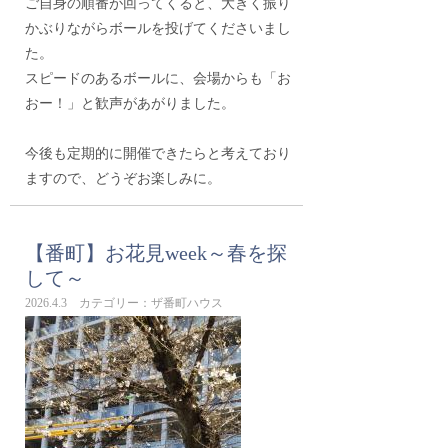
ご自身の順番が回ってくると、大きく振り
かぶりながらボールを投げてくださいまし
た。
スピードのあるボールに、会場からも「お
おー！」と歓声があがりました。
今後も定期的に開催できたらと考えており
ますので、どうぞお楽しみに。
【番町】お花見week～春を探
して～
2026.4.3 カテゴリー：ザ番町ハウス