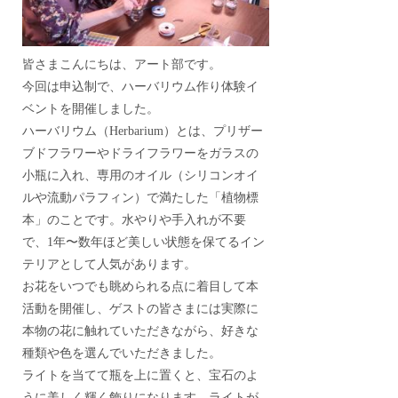
皆さまこんにちは、アート部です。
今回は申込制で、ハーバリウム作り体験イ
ベントを開催しました。
ハーバリウム（Herbarium）とは、プリザー
ブドフラワーやドライフラワーをガラスの
小瓶に入れ、専用のオイル（シリコンオイ
ルや流動パラフィン）で満たした「植物標
本」のことです。水やりや手入れが不要
で、1年〜数年ほど美しい状態を保てるイン
テリアとして人気があります。
お花をいつでも眺められる点に着目して本
活動を開催し、ゲストの皆さまには実際に
本物の花に触れていただきながら、好きな
種類や色を選んでいただきました。
ライトを当てて瓶を上に置くと、宝石のよ
うに美しく輝く飾りになります。ライトが