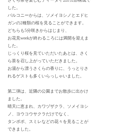
さくら茶を楽しむティータイムの2部構成で
した。
バルコニーからは、ソメイヨシノとエドヒ
ガンの2種類の桜を見ることができます。
どちらも5分咲きからはじまり、
お花見weekが終わるころには満開を迎えま
した。
じっくり桜を見ていただいたあとは、さく
ら茶を召し上がっていただきました。
お湯から漂うさくらの香りに、うっとりさ
れるゲストも多くいらっしゃいました。
第二弾は、近隣の公園までお散歩に出かけ
ました。
晴天に恵まれ、カワヅザクラ、ソメイヨシ
ノ、ヨウコウサクラだけでなく、
タンポポ、スミレなどの花々を見ることが
できました。