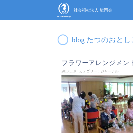
社会福祉法人 龍岡会
blog たつのおと
フラワーアレンジメン
2013.5.10 カテゴリー：ジャーナル