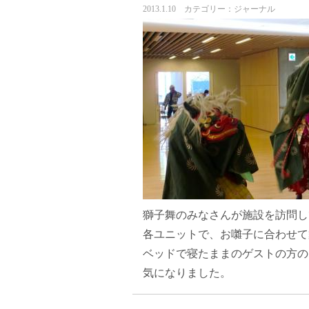
2013.1.10 カテゴリー：ジャーナル
獅子舞のみなさんが施設を訪問し
各ユニットで、お囃子に合わせて
ベッドで寝たままのゲストの方の
気になりました。