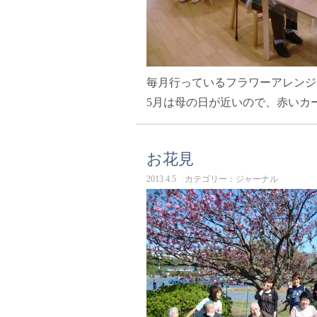
毎月行っているフラワーアレンジ
5月は母の日が近いので、赤いカ
お花見
2013.4.5 カテゴリー：ジャーナル