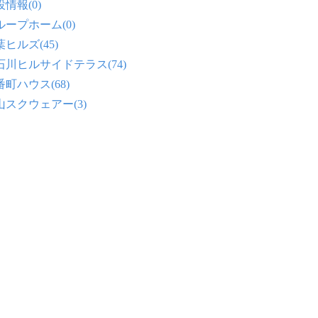
情報(0)
ループホーム(0)
ヒルズ(45)
石川ヒルサイドテラス(74)
番町ハウス(68)
山スクウェアー(3)