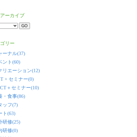
アーカイブ
ゴリー
ーナル(37)
ント(60)
クリエーション(12)
T + セミナー(0)
CT＋セミナー(10)
・食事(86)
ッフ(7)
ト(63)
研修(25)
研修(0)