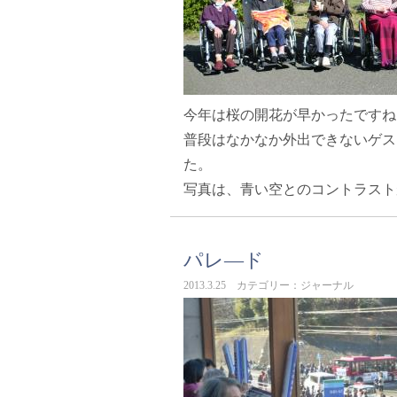
今年は桜の開花が早かったですね
普段はなかなか外出できないゲス
た。
写真は、青い空とのコントラスト
パレ—ド
2013.3.25 カテゴリー：ジャーナル