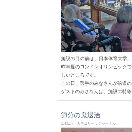
施設の目の前は、日本体育大学。
昨年夏のロンドンオリンピックで
しいところです。
この日、選手のみなさんが沿道の
ゲストのみさなんは、施設の特等
節分の鬼退治
2013.2.7 カテゴリー：ジャーナル