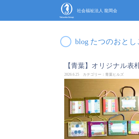
社会福祉法人 龍岡会
blog たつのおと
【青葉】オリジナル表
2026.6.25 カテゴリー：青葉ヒルズ