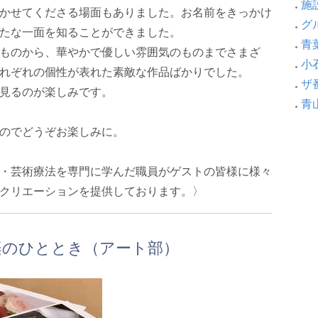
施設
かせてくださる場面もありました。お名前をきっかけ
グ
たな一面を知ることができました。
青葉
ものから、華やかで優しい雰囲気のものまでさまざ
小
れぞれの個性が表れた素敵な作品ばかりでした。
ザ
見るのが楽しみです。
青
のでどうぞお楽しみに。
・芸術療法を専門に学んだ職員がゲストの皆様に様々
クリエーションを提供しております。〉
楽のひととき（アート部）