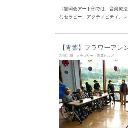
〈龍岡会アート部では、音楽療法
なセラピー、アクティビティ、レ
【青葉】フラワーアレ
2026.4.30 カテゴリー：青葉ヒルズ