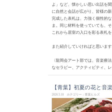
よ」など、懐かしい思い出話を聞
に自然と会話が広がり、皆様の新
完成した表札は、力強く個性的な
ま。同じ材料を使っていても、そ
これから居室の入口を彩る表札を
また紹介していければと思います
〈龍岡会アート部では、音楽療法
なセラピー、アクティビティ、レ
【青葉】初夏の花と音
2026.5.18 カテゴリー：青葉ヒルズ