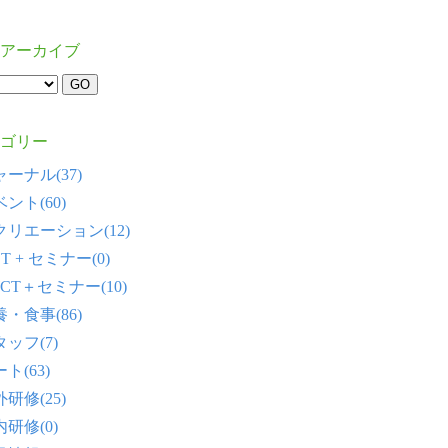
アーカイブ
ゴリー
ーナル(37)
ント(60)
クリエーション(12)
T + セミナー(0)
CT＋セミナー(10)
・食事(86)
ッフ(7)
ト(63)
研修(25)
研修(0)