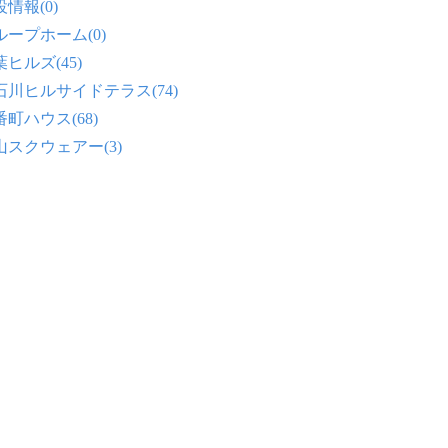
情報(0)
ループホーム(0)
ヒルズ(45)
石川ヒルサイドテラス(74)
番町ハウス(68)
山スクウェアー(3)