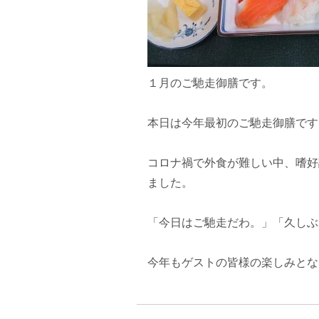
１月のご馳走御膳です。
本日は今年最初のご馳走御膳です
コロナ禍で外食が難しい中、嗜好
ました。
「今日はご馳走だわ。」「久しぶ
今年もゲストの皆様の楽しみとな