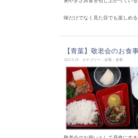
粥やきざみ食を召し上がっている
味だけでなく見た目でも楽しめる
【青葉】敬老会のお食
2022.9.18 カテゴリー：栄養・食事
敬老会のお祝いとして昼食にすき