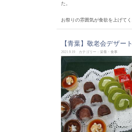
た。
お祭りの雰囲気が食欲を上げてく
【青葉】敬老会デザー
2021.9.19 カテゴリー：栄養・食事