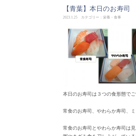
【青葉】本日のお寿司
2023.1.25 カテゴリー：栄養・食事
本日のお寿司は３つの食形態でご
常食のお寿司、やわらか寿司、
常食のお寿司とやわらか寿司は見