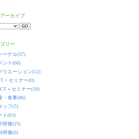
アーカイブ
ゴリー
ーナル(37)
ント(60)
クリエーション(12)
T + セミナー(0)
CT＋セミナー(10)
・食事(86)
ッフ(7)
ト(63)
研修(25)
研修(0)