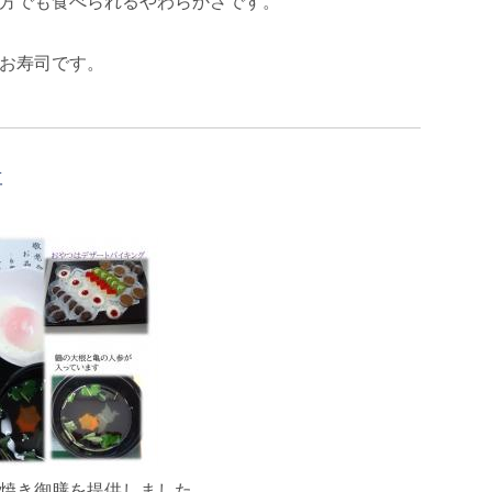
方でも食べられるやわらかさです。
お寿司です。
事
焼き御膳を提供しました。