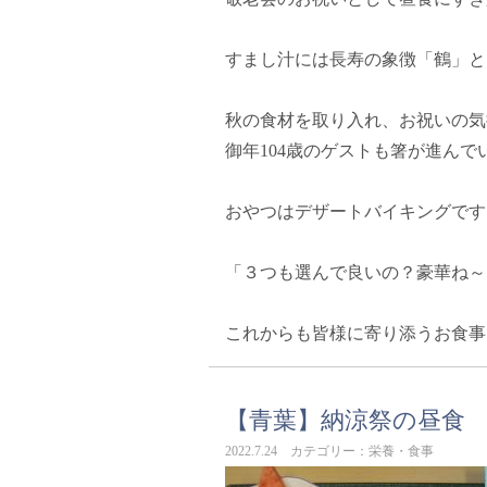
すまし汁には長寿の象徴「鶴」と
秋の食材を取り入れ、お祝いの気
御年104歳のゲストも箸が進んで
おやつはデザートバイキングです
「３つも選んで良いの？豪華ね～
これからも皆様に寄り添うお食事
【青葉】納涼祭の昼食
2022.7.24 カテゴリー：栄養・食事