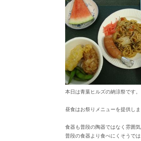
本日は青葉ヒルズの納涼祭です。
昼食はお祭りメニューを提供しま
食器も普段の陶器ではなく雰囲気
普段の食器より食べにくそうでは