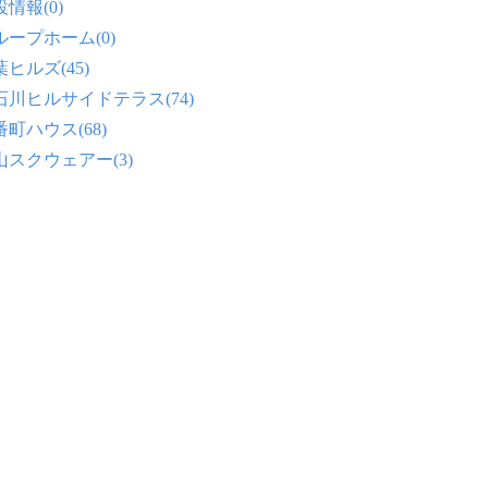
情報(0)
ループホーム(0)
ヒルズ(45)
石川ヒルサイドテラス(74)
番町ハウス(68)
山スクウェアー(3)