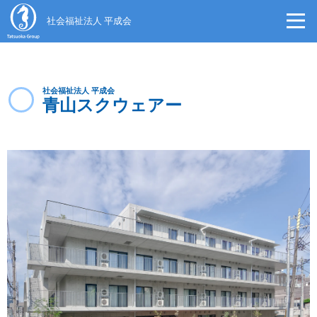
社会福祉法人 平成会
社会福祉法人 平成会
青山スクウェアー