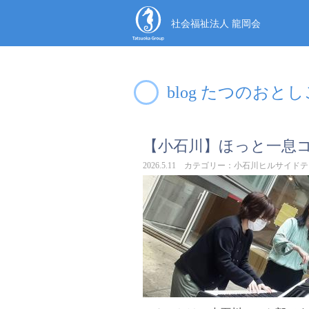
社会福祉法人 龍岡会
blog たつのおと
【小石川】ほっと一息
2026.5.11 カテゴリー：小石川ヒルサイド