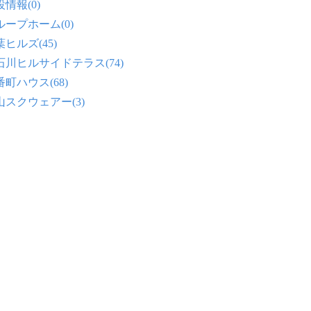
情報(0)
ループホーム(0)
ヒルズ(45)
石川ヒルサイドテラス(74)
番町ハウス(68)
山スクウェアー(3)