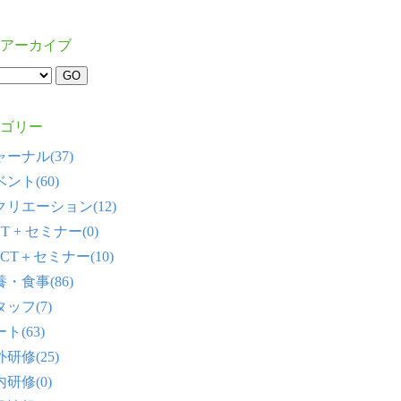
アーカイブ
ゴリー
ーナル(37)
ント(60)
クリエーション(12)
T + セミナー(0)
CT＋セミナー(10)
・食事(86)
ッフ(7)
ト(63)
研修(25)
研修(0)