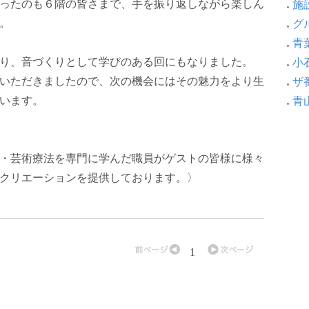
ったのも６階の皆さまで、手を振り返しながら楽しん
施設
。
グ
青葉
り、音づくりとして学びのある回にもなりました。
小
いただきましたので、次の機会にはその魅力をより生
ザ
います。
青
・芸術療法を専門に学んだ職員がゲストの皆様に様々
クリエーションを提供しております。〉
1