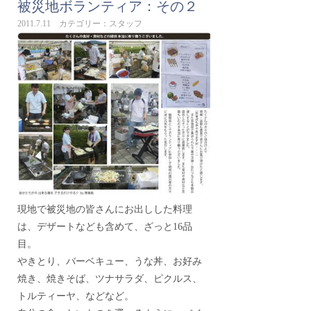
被災地ボランティア：その２
2011.7.11 カテゴリー：スタッフ
現地で被災地の皆さんにお出しした料理
は、デザートなども含めて、ざっと16品
目。
やきとり、バーベキュー、うな丼、お好み
焼き、焼きそば、ツナサラダ、ピクルス、
トルティーヤ、などなど。