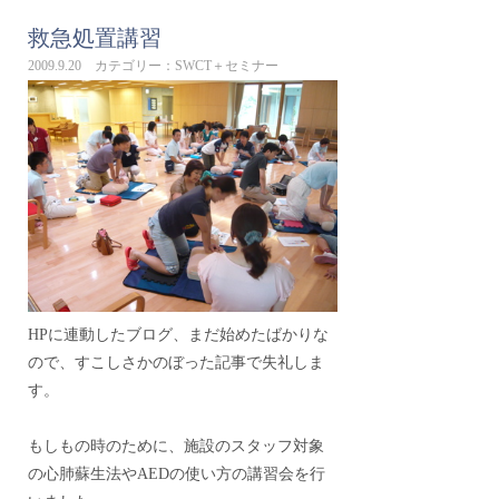
救急処置講習
2009.9.20 カテゴリー：SWCT＋セミナー
HPに連動したブログ、まだ始めたばかりな
ので、すこしさかのぼった記事で失礼しま
す。
もしもの時のために、施設のスタッフ対象
の心肺蘇生法やAEDの使い方の講習会を行