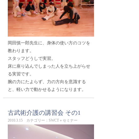
岡田慎一郎先生に、身体の使い方のコツを
教わります。
スタッフどうしで実習。
床に座り込んでしまった人を立ち上がらせ
る実習です。
腕の力にたよらず、力の方向を意識する
と、軽い力で動かせるようになります。
古武術介護の講習会 その1
2010.3.15 カテゴリー：SWCT＋セミナー