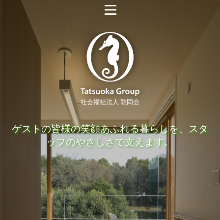
社会福祉法人 龍岡会
ゲストの皆様の笑顔あふれる暮らしを、スタ
ッフのやさしさで支えます。