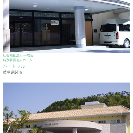
社会福祉法人 平成会
特別養護老人ホーム
ハートフル
岐阜県関市