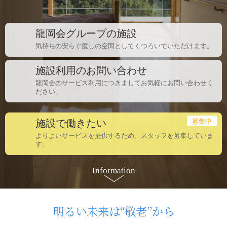
龍岡会グループの施設
気持ちの安らぐ癒しの空間としてくつろいでいただけます。
施設利用のお問い合わせ
龍岡会のサービス利用につきましてお気軽にお問い合わせく
ださい。
施設で働きたい
よりよいサービスを提供するため、スタッフを募集していま
す。
Information
明るい未来は“敬老”から