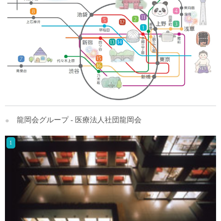
龍岡会グループ - 医療法人社団龍岡会