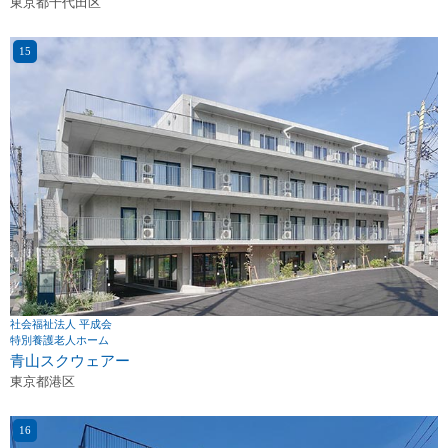
東京都千代田区
社会福祉法人 平成会
特別養護老人ホーム
青山スクウェアー
東京都港区