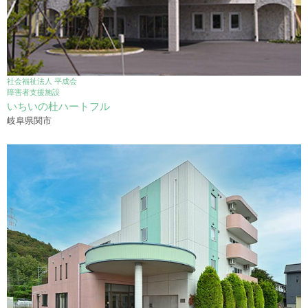
社会福祉法人 平成会
障害者支援施設
いちいの杜ハートフル
岐阜県関市