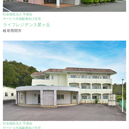
社会福祉法人 平成会
サービス付高齢者向け住宅
ライフレジデンス星ヶ丘
岐阜県関市
社会福祉法人 平成会
サービス付高齢者向け住宅