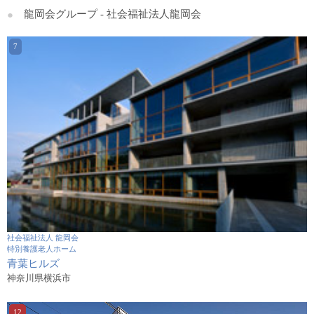
龍岡会グループ - 社会福祉法人龍岡会
社会福祉法人 龍岡会
特別養護老人ホーム
青葉ヒルズ
神奈川県横浜市