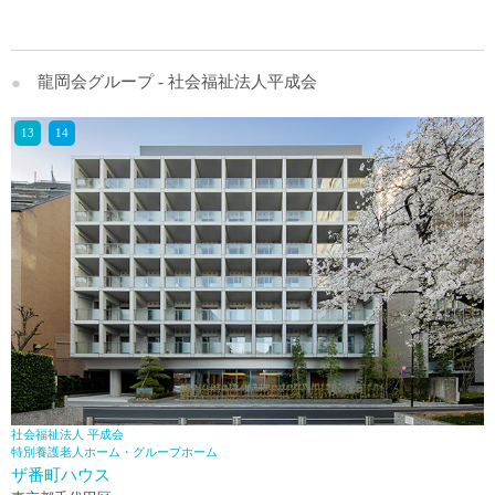
龍岡会グループ - 社会福祉法人平成会
社会福祉法人 平成会
特別養護老人ホーム・グループホーム
ザ番町ハウス